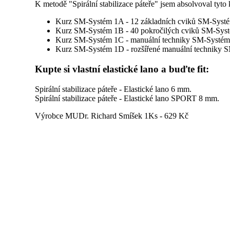
K metodě "Spirální stabilizace páteře" jsem absolvoval tyto 
Kurz SM-Systém 1A - 12 základních cviků SM-Syst
Kurz SM-Systém 1B - 40 pokročilých cviků SM-Sys
Kurz SM-Systém 1C - manuální techniky SM-Systé
Kurz SM-Systém 1D - rozšířené manuální techniky 
Kupte si vlastní elastické lano a buďte fit:
Spirální stabilizace páteře - Elastické lano 6 mm.
Spirální stabilizace páteře - Elastické lano SPORT 8 mm.
Výrobce MUDr. Richard Smíšek 1Ks - 629 Kč