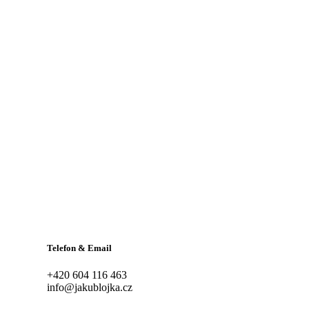
Telefon & Email
+420 604 116 463
info@jakublojka.cz